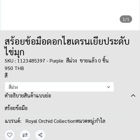
1/1
สร้อยข้อมือดอกไฮเดรนเยียประดับ
ไข่มุก
SKU : 1123485397 - Purple
สีม่วง
ขายแล้ว 0 ชิ้น
950 THB
สี
สีม่วง
คำอธิบายสินค้าแบบย่อ
สร้อยข้อมือ
แบรนด์:
Royal Orchid Collection
หมวดหมู่:
กำไล
แชร์