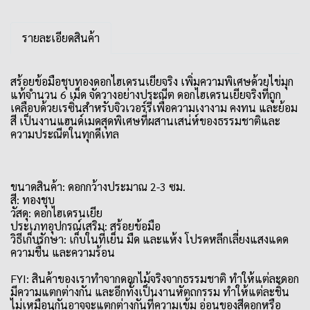
รายละเอียดสินค้า
สร้อยข้อมือชุบทองดอกไฮเดรนเยียจริง เพิ่มความพิเศษด้วยไข่มุก
แท้จำนวน 6 เม็ด จัดวางอย่างประณีต ดอกไฮเดรนเยียจริงที่ถูก
เคลือบด้วยเรซิ่นสำหรับจิวเวอร์รี่เพื่อความเงางาม คงทน และย้อม
สี เป็นงานแฮนด์เมดสุดพิเศษที่ผสานเสน่ห์ของธรรมชาติและ
ความประณีตในทุกดีเทล
ขนาดสินค้า: ดอกกว้างประมาณ 2-3 ซม.
สี: ทองชุบ
วัสดุ: ดอกไฮเดรนเยีย
ประเภทอุปกรณ์เสริม: สร้อยข้อมือ
วิธีเก็บรักษา: เก็บในที่เย็น มืด และแห้ง โปรดหลีกเลี่ยงแสงแดด
ความชื้น และความร้อน
FYI: สินค้าของเราทำจากดอกไม้จริงจากธรรมชาติ ทำให้แต่ละดอก
มีความแตกต่างกัน และอีกทั้งเป็นงานหัตถกรรม ทำให้แต่ละชิ้น
ไม่เหมือนกันอาจจะแตกต่างกันที่ความเข้ม อ่อนของสีดอกหรือ