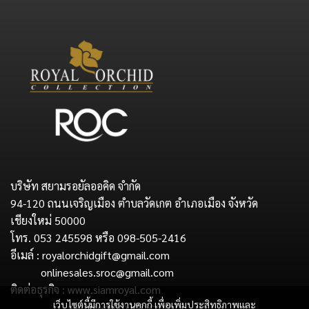
บริษัท สยามรอยัลออคิด จำกัด
94-120 ถนนเจริญเมือง ตำบลวัดเกต อำเภอเมือง จังหวัด
เชียงใหม่ 50000
โทร. 053 245598 หรือ 098-505-2416
อีเมล์ : royalorchidgift@gmail.com
onlinesales.sroc@gmail.com
ติดต่อธุรกิจ : www.siamroyal.com
เว็บไซต์นี้มีการใช้งานคุกกี้ เพื่อเพิ่มประสิทธิภาพและ
siamroy@cm.ksc.co.th