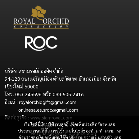
บริษัท สยามรอยัลออคิด จำกัด
94-120 ถนนเจริญเมือง ตำบลวัดเกต อำเภอเมือง จังหวัด
เชียงใหม่ 50000
โทร. 053 245598 หรือ 098-505-2416
อีเมล์ : royalorchidgift@gmail.com
onlinesales.sroc@gmail.com
ติดต่อธุรกิจ : www.siamroyal.com
เว็บไซต์นี้มีการใช้งานคุกกี้ เพื่อเพิ่มประสิทธิภาพและ
siamroy@cm.ksc.co.th
ประสบการณ์ที่ดีในการใช้งานเว็บไซต์ของท่าน ท่านสามารถ
victoria.royalorchid@gmail.com
อ่านรายละเอียดเพิ่มเติมได้ที่
นโยบายความเป็นส่วนตัว
และ