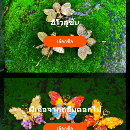
อีโวลูชั่น
เลือกซื้อ
ผีเสื้อจากกลีบดอกไม้
เลือกซื้อ