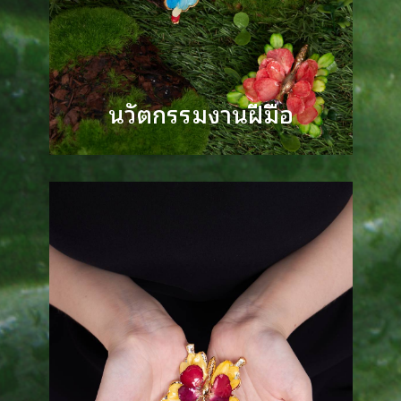
นวัตกรรมงานฝีมือ