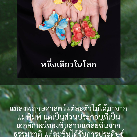
หนึ่งเดียวในโลก
แมลงพฤกษศาสตร์แต่ละตัวไม่ได้มาจาก
แม่พิมพ์ แต่เป็นส่วนประกอบที่เป็น
เอกลักษณ์ของชิ้นส่วนแต่ละชิ้นจาก
ธรรมชาติ แต่ละชิ้นได้รับการประดิษฐ์