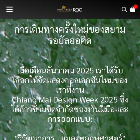
0
การเดินทางครั้งใหม่ของสยาม
รอยัลออคิด
เมื่อเดือนธันวาคม 2025 เราได้รับ
เลือกให้จัดแสดงคอลเลกชันใหม่ของ
เราที่งาน
Chiang Mai Design Week 2025 ซึ่ง
ได้ก้าวข้ามขีดจำกัดของงานฝีมือและ
การออกแบบ:
"วิวัฒนาการ - แมลงพฤกษศาสตร์"