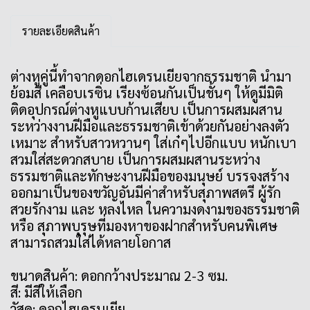
รายละเอียดสินค้า
ต่างหูคู่นี้ทำจากดอกไฮเดรนเยียจากธรรมชาติ นำมา
ย้อมสี เคลือบเรซิ่น เรียงซ้อนกันเป็นชั้นๆ ให้ดูมีมิติ
ติดอุปกรณ์ต่างหูแบบก้านเสียบ เป็นการผสมผสาน
ระหว่างงานฝีมือและธรรมชาติเข้าด้วยกันอย่างลงตัว
เหมาะ สำหรับสาวหวานๆ ใส่เก๋ๆไปอีกแบบ หนักเบา
สวมใส่สะดวกสบาย เป็นการผสมผสานระหว่าง
ธรรมชาติและทักษะงานฝีมือของมนุษย์ บรรจงสร้าง
ออกมาเป็นของขวัญอันมีค่าสำหรับสุภาพสตรี ผู้รัก
สวยรักงาม และ หลงไหล ในความงดงามของธรรมชาติ
หรือ สุภาพบุรุษที่มองหาของฝากสำหรับคนพิเศษ
สามารถสวมใส่ได้หลายโอกาส
ขนาดสินค้า: ดอกกว้างประมาณ 2-3 ซม.
สี: มีสีให้เลือก
วัสดุ: ดอกไฮเดรนเยีย