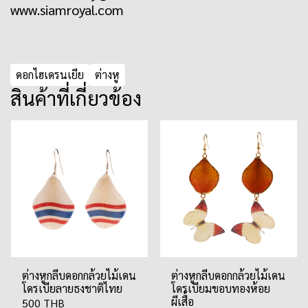
www.siamroyal.com
ดอกไฮเดรนเยีย
ต่างหู
สินค้าที่เกี่ยวข้อง
ต่างหูกลีบดอกกล้วยไม้เดน
ต่างหูกลีบดอกกล้วยไม้เดน
โดรเบียลายธงชาติไทย
โดรเบียมขอบทองห้อย
ผีเสื้อ
500 THB