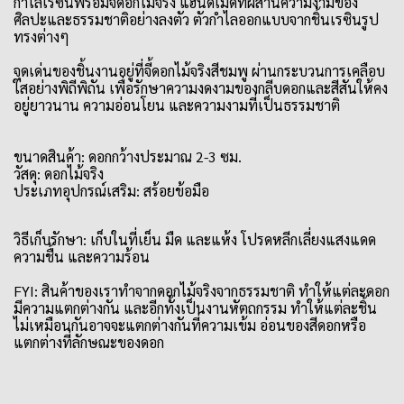
กำไลเรซินพร้อมจี้ดอกไม้จริง แฮนด์เมดที่ผสานความงามของ
ศิลปะและธรรมชาติอย่างลงตัว ตัวกำไลออกแบบจากชิ้นเรซินรูป
ทรงต่างๆ
จุดเด่นของชิ้นงานอยู่ที่จี้ดอกไม้จริงสีชมพู ผ่านกระบวนการเคลือบ
ใสอย่างพิถีพิถัน เพื่อรักษาความงดงามของกลีบดอกและสีสันให้คง
อยู่ยาวนาน ความอ่อนโยน และความงามที่เป็นธรรมชาติ
ขนาดสินค้า: ดอกกว้างประมาณ 2-3 ซม.
วัสดุ: ดอกไม้จริง
ประเภทอุปกรณ์เสริม: สร้อยข้อมือ
วิธีเก็บรักษา: เก็บในที่เย็น มืด และแห้ง โปรดหลีกเลี่ยงแสงแดด
ความชื้น และความร้อน
FYI: สินค้าของเราทำจากดอกไม้จริงจากธรรมชาติ ทำให้แต่ละดอก
มีความแตกต่างกัน และอีกทั้งเป็นงานหัตถกรรม ทำให้แต่ละชิ้น
ไม่เหมือนกันอาจจะแตกต่างกันที่ความเข้ม อ่อนของสีดอกหรือ
แตกต่างที่ลักษณะของดอก