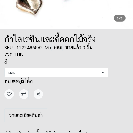
1/1
กำไลเรซินและจี้ดอกไม้จริง
SKU : 1123486863-Mix
ผสม
ขายแล้ว 0 ชิ้น
720 THB
สี
ผสม
หมวดหมู่:
กำไล
แชร์
รายละเอียดสินค้า