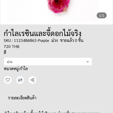
1/1
กำไลเรซินและจี้ดอกไม้จริง
SKU : 1123486863-Purple
ม่วง
ขายแล้ว 0 ชิ้น
720 THB
สี
ม่วง
หมวดหมู่:
กำไล
แชร์
รายละเอียดสินค้า