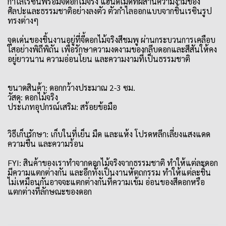
กำไลเรซินพร้อมจี้ดอกไม้จริง แฮนด์เมดที่ผสานความงามของ
ศิลปะและธรรมชาติอย่างลงตัว ตัวกำไลออกแบบจากชิ้นเรซินรูป
ทรงต่างๆ
จุดเด่นของชิ้นงานอยู่ที่จี้ดอกไม้จริงสีชมพู ผ่านกระบวนการเคลือบ
ใสอย่างพิถีพิถัน เพื่อรักษาความงดงามของกลีบดอกและสีสันให้คง
อยู่ยาวนาน ความอ่อนโยน และความงามที่เป็นธรรมชาติ
ขนาดสินค้า: ดอกกว้างประมาณ 2-3 ซม.
วัสดุ: ดอกไม้จริง
ประเภทอุปกรณ์เสริม: สร้อยข้อมือ
วิธีเก็บรักษา: เก็บในที่เย็น มืด และแห้ง โปรดหลีกเลี่ยงแสงแดด
ความชื้น และความร้อน
FYI: สินค้าของเราทำจากดอกไม้จริงจากธรรมชาติ ทำให้แต่ละดอก
มีความแตกต่างกัน และอีกทั้งเป็นงานหัตถกรรม ทำให้แต่ละชิ้น
ไม่เหมือนกันอาจจะแตกต่างกันที่ความเข้ม อ่อนของสีดอกหรือ
แตกต่างที่ลักษณะของดอก