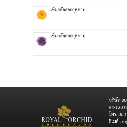
เข็มกลัดดอกกุหลาบ
เข็มกลัดดอกกุหลาบ
บริษัท สย
94-120 ถ
โทร. 053
อีเมล์ : 