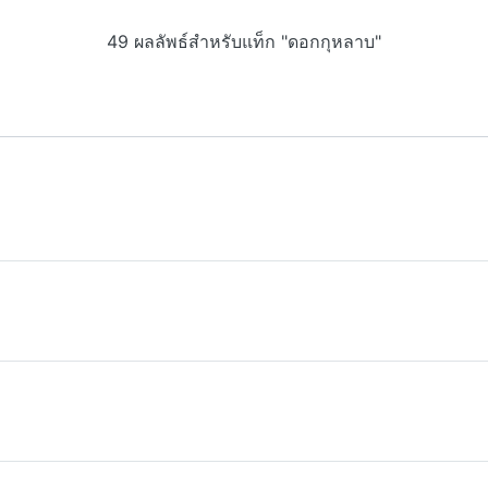
49 ผลลัพธ์สำหรับแท็ก "ดอกกุหลาบ"