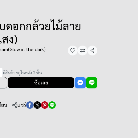
ลีบดอกกล้วยไม้ลาย
แสง)
am(Glow in the dark)
แชร์
มีสินค้าอยู่ในคลัง 2 ชิ้น
ซื้อเลย
ทียบ
แชร์