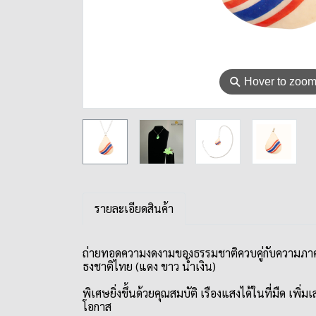
⚲
Hover to zoo
รายละเอียดสินค้า
ถ่ายทอดความงดงามของธรรมชาติควบคู่กับความภาคภู
ธงชาติไทย (แดง ขาว น้ำเงิน)
พิเศษยิ่งขึ้นด้วยคุณสมบัติ เรืองแสงได้ในที่มืด เพิ
โอกาส