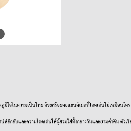
m
มิใจในความเป็นไทย ด้วยสร้อยคอแฮนด์เมดที่โดดเด่นไม่เหมือนใคร จี
่มเสน่ห์ลึกลับและความโดดเด่นให้ผู้สวมใส่ทั้งกลางวันและยามค่ำคืน ตัวเร