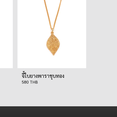
จี้ใบยางพาราชุบทอง
580 THB