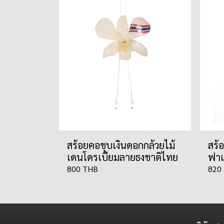
สร้อยคอชุบเงินดอกกล้วยไม้
สร้
เดนโดรเบียมลายธงชาติไทย
ฟาแ
800 THB
820