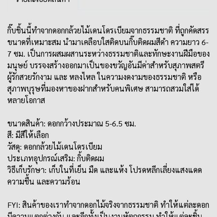
กิ๊บชิ้นนี้ทำจากดอกกล้วยไม้เดนโดรเบียมจากธรรมชาติ ที่ถูกคัดสรร
ขนาดที่เหมาะสม นำมาเคลือบใสติดบนกิ๊บติดผมสีดำ ความยาว 6-
7 ซม. เป็นการผสมผสานระหว่างธรรมชาติและทักษะงานฝีมือของ
มนุษย์ บรรจงสร้างออกมาเป็นของขวัญอันมีค่าสำหรับสุภาพสตรี
ผู้รักสวยรักงาม และ หลงไหล ในความงดงามของธรรมชาติ หรือ
สุภาพบุรุษที่มองหาของฝากสำหรับคนพิเศษ สามารถสวมใส่ได้
หลายโอกาส
ขนาดสินค้า: ดอกกว้างประมาณ 5-6.5 ซม.
สี: มีสีให้เลือก
วัสดุ: ดอกกล้วยไม้เดนโดรเบียม
ประเภทอุปกรณ์เสริม: กิ้บติดผม
วิธีเก็บรักษา: เก็บในที่เย็น มืด และแห้ง โปรดหลีกเลี่ยงแสงแดด
ความชื้น และความร้อน
FYI: สินค้าของเราทำจากดอกไม้จริงจากธรรมชาติ ทำให้แต่ละดอก
มีความแตกต่างกัน และอีกทั้งเป็นงานหัตถกรรม ทำให้แต่ละชิ้น