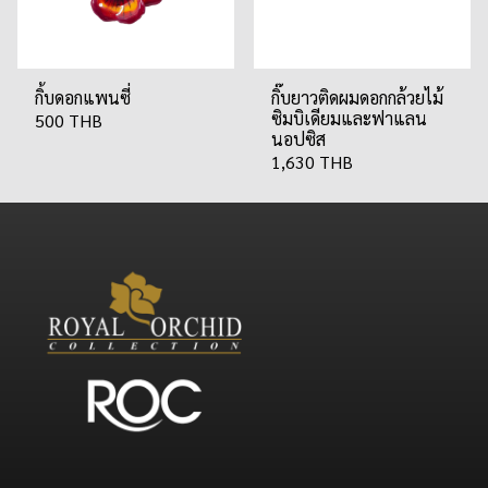
กิ้บดอกแพนซี่
กิ๊บยาวติดผมดอกกล้วยไม้
ซิมบิเดียมและฟาแลน
500 THB
นอปซิส
1,630 THB