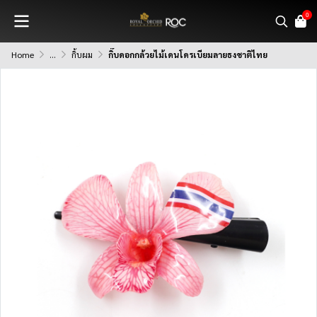
0
Home
...
กิ้บผม
กิ๊บดอกกล้วยไม้เดนโดรเบียมลายธงชาติไทย