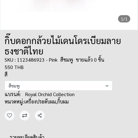
1/1
กิ๊บดอกกล้วยไม้เดนโดรเบียมลาย
ธงชาติไทย
SKU : 1123486923 - Pink
สีชมพู
ขายแล้ว 0 ชิ้น
550 THB
สี
สีชมพู
แบรนด์:
Royal Orchid Collection
หมวดหมู่:
เครื่องประดับผม
,
กิ้บผม
แชร์
รายละเอียดสินค้า