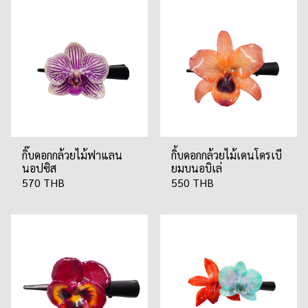
กิ๊บดอกกล้วยไม้ฟาแลน
กิ้บดอกกล้วยไม้เดนโดรเบี
นอปซิส
ยมบนอบิเล่
570 THB
550 THB