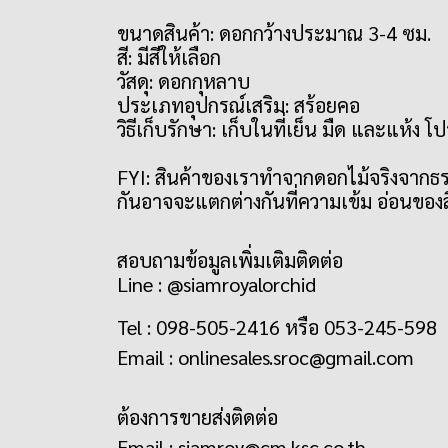
ขนาดสินค้า: ดอกกว้างประมาณ 3-4 ซม.
สี: มีสีให้เลือก
วัสดุ: ดอกกุหลาบ
ประเภทอุปกรณ์เสริม: สร้อยคอ
วิธีเก็บรักษา: เก็บในที่เย็น มืด และแห้
FYI: สินค้าของเราทำจากดอกไม้จริงจากธร
กันอาจจะแตกต่างกันที่ความเข้ม อ่อนขอ
สอบถามข้อมูลเพิ่มเติมติดต่อ
Line : @siamroyalorchid
Tel : 098-505-2416 หรือ 053-245-598
Email :
onlinesales.sroc@gmail.com
ต้องการขายส่งติดต่อ
Email :
siamroy@cm.ksc.co.th