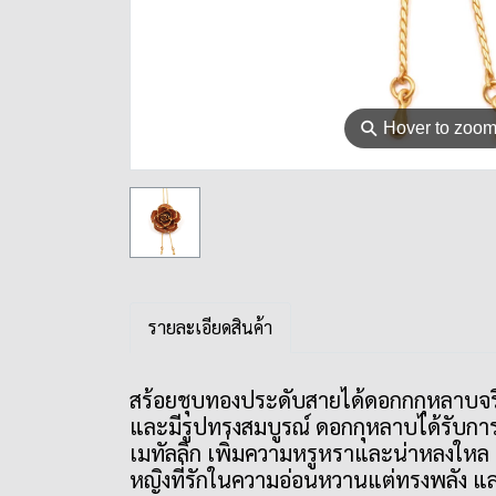
⚲
Hover to zoo
รายละเอียดสินค้า
สร้อยชุบทองประดับสายได้ดอกกกุหลาบจริง
และมีรูปทรงสมบูรณ์ ดอกกุหลาบได้รับก
เมทัลลิก เพิ่มความหรูหราและน่าหลงใหล
หญิงที่รักในความอ่อนหวานแต่ทรงพลัง แ