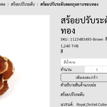
ยคอ
สร้อยปรับระดับ
สร้อยปรับระดับดอกกุหลาบขอบทอง
สร้อยปรับร
ทอง
SKU : 1123483493-Brown
ส
1,240 THB
สี
สีน้ำตาล
จำนวน
เพิ่มลงตะกร้า
คำอธิบายสินค้าแบบย่อ
สร้อยปรับระดับ
แบรนด์:
Royal Orchid Colle