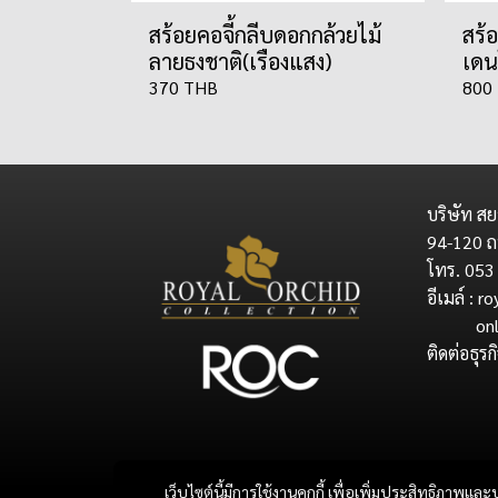
สร้อยคอจี้กลีบดอกกล้วยไม้
สร้
ลายธงชาติ(เรืองแสง)
เดน
370 THB
800
บริษัท สย
94-120 ถ
โทร. 053
อีเมล์ : 
onlines
ติดต่อธุร
siamr
victor
เว็บไซต์นี้มีการใช้งานคุกกี้ เพื่อเพิ่มประสิทธิภาพ