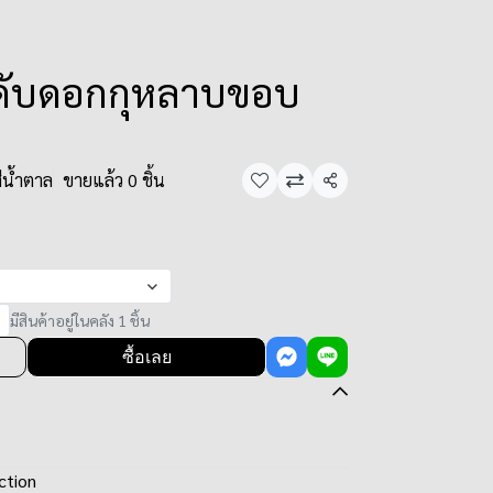
ะดับดอกกุหลาบขอบ
ีน้ำตาล
ขายแล้ว 0 ชิ้น
แชร์
มีสินค้าอยู่ในคลัง 1 ชิ้น
ซื้อเลย
ction