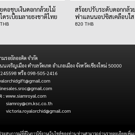
อยคอชุบเงินดอกกล้วยไม้
สร้อยปรับระดับดอกกล้วย
โดรเบียมลายธงชาติไทย
ฟาแลนนอปซิสเคลือบใส
 THB
820 THB
ามรอยัลออคิด จำกัด
นนเจริญเมือง ตำบลวัดเกต อำเภอเมือง จังหวัดเชียงใหม่ 50000
 245598 หรือ 098-505-2416
royalorchidgift@gmail.com
ales.sroc@gmail.com
กิจ : www.siamroyal.com
oy@cm.ksc.co.th
ia.royalorchid@gmail.com
และประสบการณ์ที่ดีในการใช้งานเว็บไซต์ของท่าน ท่านสามารถอ่านรายละเอียดเพิ่มเ