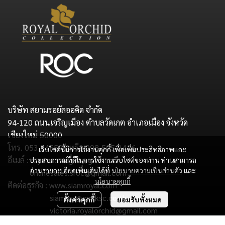
บริษัท สยามรอยัลออคิด จำกัด
94-120 ถนนเจริญเมือง ตำบลวัดเกต อำเภอเมือง จังหวัด
เชียงใหม่ 50000
โทร. 053 245598 หรือ 098-505-2416
เว็บไซต์นี้มีการใช้งานคุกกี้ เพื่อเพิ่มประสิทธิภาพและ
อีเมล์ : royalorchidgift@gmail.com
ประสบการณ์ที่ดีในการใช้งานเว็บไซต์ของท่าน ท่านสามารถ
อ่านรายละเอียดเพิ่มเติมได้ที่
นโยบายความเป็นส่วนตัว
และ
onlinesales.sroc@gmail.com
นโยบายคุกกี้
ติดต่อธุรกิจ : www.siamroyal.com
siamroy@cm.ksc.co.th
ตั้งค่าคุกกี้
ยอมรับทั้งหมด
victoria.royalorchid@gmail.com