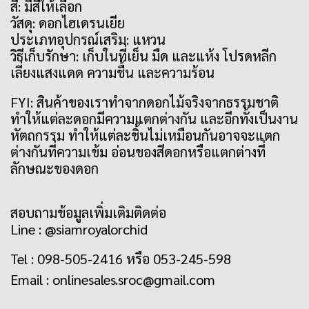
สี: มีสีให้เลือก
วัสดุ: ดอกไฮเดรนเยีย
ประเภทอุปกรณ์เสริม: แหวน
วิธีเก็บรักษา: เก็บในที่เย็น มืด และแห้ง โปรดหลีก
เลี่ยงแสงแดด ความชื้น และความร้อน
FYI: สินค้าของเราทำจากดอกไม้จริงจากธรรมชาติ
ทำให้แต่ละดอกมีความแตกต่างกัน และอีกทั้งเป็นงาน
หัตถกรรม ทำให้แต่ละชิ้นไม่เหมือนกันอาจจะแตก
ต่างกันที่ความเข้ม อ่อนของสีดอกหรือแตกต่างที่
ลักษณะของดอก
สอบถามข้อมูลเพิ่มเติมติดต่อ
Line : @siamroyalorchid
Tel : 098-505-2416 หรือ 053-245-598
Email :
onlinesales.sroc@gmail.com