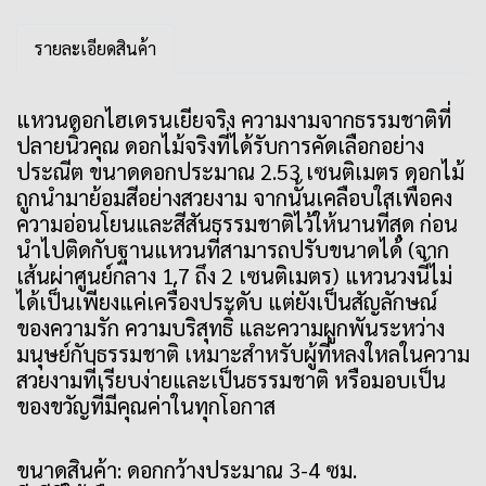
รายละเอียดสินค้า
แหวนดอกไฮเดรนเยียจริง ความงามจากธรรมชาติที่
ปลายนิ้วคุณ ดอกไม้จริงที่ได้รับการคัดเลือกอย่าง
ประณีต ขนาดดอกประมาณ 2.53 เซนติเมตร ดอกไม้
ถูกนำมาย้อมสีอย่างสวยงาม จากนั้นเคลือบใสเพื่อคง
ความอ่อนโยนและสีสันธรรมชาติไว้ให้นานที่สุด ก่อน
นำไปติดกับฐานแหวนที่สามารถปรับขนาดได้ (จาก
เส้นผ่าศูนย์กลาง 1.7 ถึง 2 เซนติเมตร) แหวนวงนี้ไม่
ได้เป็นเพียงแค่เครื่องประดับ แต่ยังเป็นสัญลักษณ์
ของความรัก ความบริสุทธิ์ และความผูกพันระหว่าง
มนุษย์กับธรรมชาติ เหมาะสำหรับผู้ที่หลงใหลในความ
สวยงามที่เรียบง่ายและเป็นธรรมชาติ หรือมอบเป็น
ของขวัญที่มีคุณค่าในทุกโอกาส
ขนาดสินค้า: ดอกกว้างประมาณ 3-4 ซม.