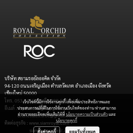
บริษัท สยามรอยัลออคิด จำกัด
94-120 ถนนเจริญเมือง ตำบลวัดเกต อำเภอเมือง จังหวัด
เชียงใหม่ 50000
โทร. 053 245598 หรือ 098-505-2416
เว็บไซต์นี้มีการใช้งานคุกกี้ เพื่อเพิ่มประสิทธิภาพและ
อีเมล์ : royalorchidgift@gmail.com
ประสบการณ์ที่ดีในการใช้งานเว็บไซต์ของท่าน ท่านสามารถ
อ่านรายละเอียดเพิ่มเติมได้ที่
นโยบายความเป็นส่วนตัว
และ
onlinesales.sroc@gmail.com
นโยบายคุกกี้
ติดต่อธุรกิจ : www.siamroyal.com
siamroy@cm.ksc.co.th
ตั้งค่าคุกกี้
ยอมรับทั้งหมด