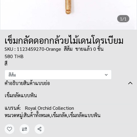
1/1
เข็มกลัดดอกกล้วยไม้เดนโดรเบียม
SKU : 1123459270-Orange
สีส้ม
ขายแล้ว 0 ชิ้น
580 THB
สี
สีส้ม
คำอธิบายสินค้าแบบย่อ
เข็มกลัดแบบพิน
แบรนด์:
Royal Orchid Collection
หมวดหมู่:
สินค้าทั้งหมด
,
เข็มกลัด
,
เข็มกลัดแบบพิน
แชร์