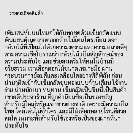
รายละเอียดสินค้า
เพิ่มเสน่ห์แบบไทยๆให้กับทุกชุดด้วยเข็มกลัดแบบ
พินแฮนด์เมดจากดอกกล้วยไม้เดนโดรเบียม ดอก
กล้วยไม้ที่เปี่ยมไปด้วยความงดงามและความหมายดีๆ
ตามความเชื่อโบราณว่า กล้วยไม้ เป็นสัญลักษณ์ของ
ความประทับใจ และช่วยส่งเสริมให้คนในบ้านมี
จริยธรรม เราเลือกดอกไม้ขนาดเหมาะมือ ผ่าน
กระบวนการย้อมสีและเคลือบใสอย่างพิถีพิถัน ก่อน
นำมาติดเข้ากับเข็มกลัดชุบทองแบบก้านเสียบ ใช้งาน
ง่าย น้ำหนักเบา ทนทาน เข็มกลัดเป็นชิ้นนี้เป็นสินค้า
เขายดีประจำร้าน ที่ลูกค้านิยมซื้อเป็นของขวัญ
สำหรับผู้ใหญ่หรือแขกชาวต่างชาติ เพราะมีความเป็น
ไทย โดดเด่นไม่ซ้ำใคร และมีให้เลือกหลายโทนสีสวย
สดใส เหมาะทั้งสำหรับใช้เองหรือเป็นของฝากที่น่า
ประทับใจ