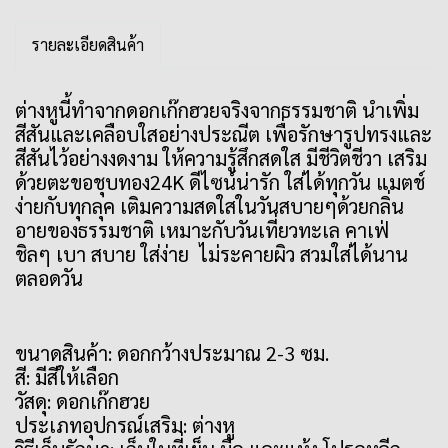
รายละเอียดสินค้า
ต่างหูนี้ทำจากดอกเก๊กฮวยจริงจากธรรมชาติ นำเพิ่ม
สีสันและเคลือบใสอย่างประณีต เพื่อรักษารูปทรงและ
สีสันไว้อย่างงดงาม ให้ความรู้สึกสดใส มีชีวิตชีวา เสริม
ด้วยตะขอชุบทอง24K ดีไซน์น่ารัก ใส่ได้ทุกวัน แมตช์
ง่ายกับทุกลุค เติมความสดใสในวันสบายๆด้วยกลิ่น
อายของธรรมชาติ เหมาะกับวันเที่ยวทะเล คาเฟ่
ชิลๆ เบา สบาย ใส่ง่าย ไม่ระคายผิว สวมใส่ได้นาน
ตลอดวัน
ขนาดสินค้า: ดอกกว้างประมาณ 2-3 ซม.
สี: มีสีให้เลือก
วัสดุ: ดอกเก๊กฮวย
ประเภทอุปกรณ์เสริม: ต่างหู