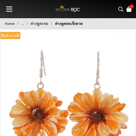
0
Home
...
ต่างหูตะขอ
ต่างหูดอกเก๊กฮวย
สินค้าขายดี