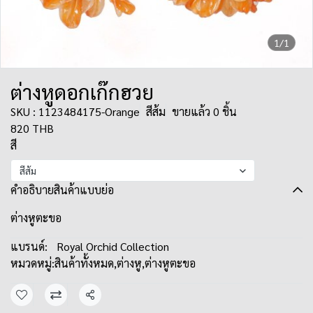
1/1
ต่างหูดอกเก๊กฮวย
SKU : 1123484175-Orange
สีส้ม
ขายแล้ว 0 ชิ้น
820 THB
สี
สีส้ม
คำอธิบายสินค้าแบบย่อ
ต่างหูตะขอ
แบรนด์:
Royal Orchid Collection
หมวดหมู่:
สินค้าทั้งหมด
,
ต่างหู
,
ต่างหูตะขอ
แชร์