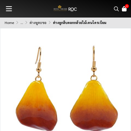
0
Home
...
ต่างหูตะขอ
ต่างหูกลีบดอกกล้วยไม้เดนโดรเบียม