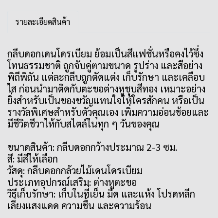
รายละเอียดสินค้า
กลีบดอกเดนโดรเบียม ย้อมเป็นสีแฟชั่นหรือคงไว้ซึ่ง
โทนธรรมชาติ ถูกจับคู่ตามขนาด รูปร่าง และสีอย่าง
พิถีพิถัน แต่ละกลีบถูกตัดแต่ง เก็บรักษา และเคลือบ
ใส ก่อนนำมาติดกับตะขอต่างหูชุบสีทอง เหมาะอย่าง
ยิ่งสำหรับเป็นของขวัญแทนใจให้ใครสักคน หรือเป็น
รางวัลพิเศษสำหรับตัวคุณเอง เพิ่มความอ่อนช้อยและ
มีชีวิตชีวาให้กับสไตล์ในทุก ๆ วันของคุณ
ขนาดสินค้า: กลีบดอกกว้างประมาณ 2-3 ซม.
สี: มีสีให้เลือก
วัสดุ: กลีบดอกกล้วยไม้เดนโดรเบียม
ประเภทอุปกรณ์เสริม: ต่างหูตะขอ
วิธีเก็บรักษา: เก็บในที่เย็น มืด และแห้ง โปรดหลีก
เลี่ยงแสงแดด ความชื้น และความร้อน