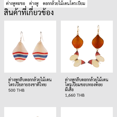
ต่างหูตะขอ
ต่างหู
ดอกกล้วยไม้เดนโดรเบียม
สินค้าที่เกี่ยวข้อง
ต่างหูกลีบดอกกล้วยไม้เดน
ต่างหูกลีบดอกกล้วยไม้เดน
โดรเบียลายธงชาติไทย
โดรเบียมขอบทองห้อย
ผีเสื้อ
500 THB
1,660 THB