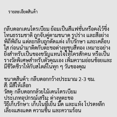
รายละเอียดสินค้า
กลีบดอกเดนโดรเบียม ย้อมเป็นสีแฟชั่นหรือคงไว้ซึ่ง
โทนธรรมชาติ ถูกจับคู่ตามขนาด รูปร่าง และสีอย่าง
พิถีพิถัน แต่ละกลีบถูกตัดแต่ง เก็บรักษา และเคลือบ
ใส ก่อนนำมาติดกับตะขอต่างหูชุบสีทอง เหมาะอย่าง
ยิ่งสำหรับเป็นของขวัญแทนใจให้ใครสักคน หรือเป็น
รางวัลพิเศษสำหรับตัวคุณเอง เพิ่มความอ่อนช้อยและ
มีชีวิตชีวาให้กับสไตล์ในทุก ๆ วันของคุณ
ขนาดสินค้า: กลีบดอกกว้างประมาณ 2-3 ซม.
สี: มีสีให้เลือก
วัสดุ: กลีบดอกกล้วยไม้เดนโดรเบียม
ประเภทอุปกรณ์เสริม: ต่างหูตะขอ
วิธีเก็บรักษา: เก็บในที่เย็น มืด และแห้ง โปรดหลีก
เลี่ยงแสงแดด ความชื้น และความร้อน