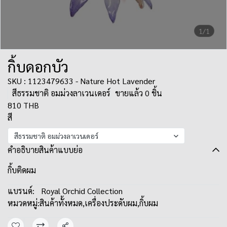
1/1
กิ้บดอกบัว
SKU : 1123479633 - Nature Hot Lavender
สีธรรมชาติ อมม่วงลาเวนเดอร์
ขายแล้ว 0 ชิ้น
810 THB
สี
สีธรรมชาติ อมม่วงลาเวนเดอร์
คำอธิบายสินค้าแบบย่อ
กิ้บติดผม
แบรนด์:
Royal Orchid Collection
หมวดหมู่:
สินค้าทั้งหมด
,
เครื่องประดับผม
,
กิ้บผม