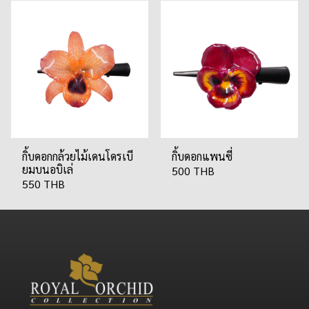
กิ้บดอกกล้วยไม้เดนโดรเบี
กิ้บดอกแพนซี่
ยมบนอบิเล่
500 THB
550 THB