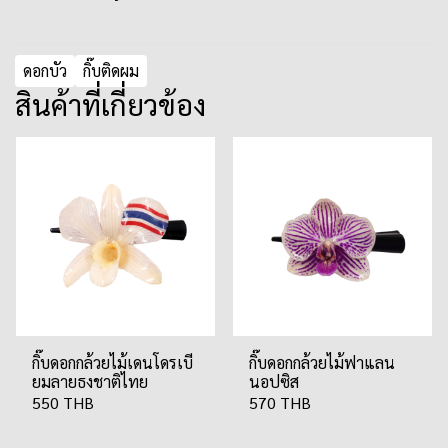
ดอกบัว
กิ๊บติดผม
สินค้าที่เกี่ยวข้อง
กิ๊บดอกกล้วยไม้เดนโดรเบี
กิ๊บดอกกล้วยไม้ฟาแลน
ยมลายธงชาติไทย
นอปซิส
550 THB
570 THB