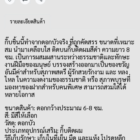
แชร์
รายละเอียดสินค้า
กิ๊บชิ้นนี้ทำจากดอกบัวจริง ที่ถูกคัดสรร ขนาดที่เหมาะ
สม นำมาเคลือบใส ติดบนกิ๊บติดผมสีดำ ความยาว 8
ซม. เป็นการผสมผสานระหว่างธรรมชาติและทักษะ
งานฝีมือของมนุษย์ บรรจงสร้างออกมาเป็นของขวัญ
อันมีค่าสำหรับสุภาพสตรี ผู้รักสวยรักงาม และ หลง
ไหล ในความงดงามของธรรมชาติ หรือ สุภาพบุรุษที่
มองหาของฝากสำหรับคนพิเศษ สามารถสวมใส่ได้
หลายโอกาส
ขนาดสินค้า: ดอกกว้างประมาณ 6-8 ซม.
สี: มีสีให้เลือก
วัสดุ: ดอกบัว
ประเภทอุปกรณ์เสริม: กิ้บติดผม
วิธีเก็บรักษา: เก็บในที่เย็น มืด และแห้ง โปรดหลีก