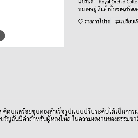
แบรนด์:
Royal Orchid Colle
หมวดหมู่:
สินค้าทั้งหมด
,
สร้อย
รายการโปรด
เปรียบเ
m
อบใส ติดบนสร้อยชุบทองสำเร็จรูปแบบปรับระดับได้เป็น
ขวัญอันมีค่าสำหรับผู้หลงไหล ในความงดงามของธรรมชาติ