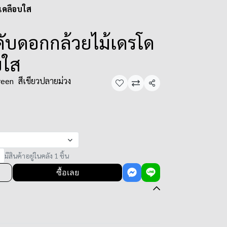
เคลือบใส
ดับดอกกล้วยไม้เดรโด
บใส
reen
สีเขียวปลายม่วง
แชร์
มีสินค้าอยู่ในคลัง 1 ชิ้น
ซื้อเลย