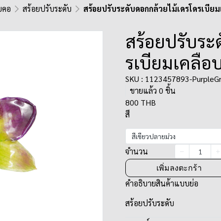
ยคอ
สร้อยปรับระดับ
สร้อยปรับระดับดอกกล้วยไม้เดรโดรเบียม
สร้อยปรับระ
รเบียมเคลือ
SKU : 1123457893-PurpleG
ขายแล้ว 0 ชิ้น
800 THB
สี
สีเขียวปลายม่วง
จำนวน
เพิ่มลงตะกร้า
คำอธิบายสินค้าแบบย่อ
สร้อยปรับระดับ