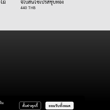
ไม้
จี้ใบสนไซเปรสชุบทอง
440 THB
ติม
ตั้งค่าคุกกี้
ยอมรับทั้งหมด