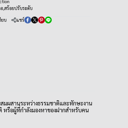
ction
คอ
,
สร้อยปรับระดับ
ทียบ
แชร์
การผสมผสานระหว่างธรรมชาติและทักษะงาน
 หรือผู้ที่กำลังมองหาของฝากสำหรับคน