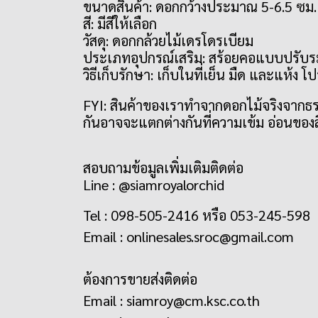
ขนาดสินค้า: ดอกกว้างประมาณ 5-6.5 ซม.
สี: มีสีให้เลือก
วัสดุ: ดอกกล้วยไม้เดรโดรเบียม
ประเภทอุปกรณ์เสริม: สร้อยคอแบบปรับระ
วิธีเก็บรักษา: เก็บในที่เย็น มืด และแห้
FYI: สินค้าของเราทำจากดอกไม้จริงจากธร
กันอาจจะแตกต่างกันที่ความเข้ม อ่อนขอ
สอบถามข้อมูลเพิ่มเติมติดต่อ
Line : @siamroyalorchid
Tel : 098-505-2416 หรือ 053-245-598
Email :
onlinesales.sroc@gmail.com
ต้องการขายส่งติดต่อ
Email :
siamroy@cm.ksc.co.th