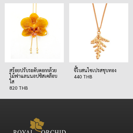
สร้อยปรับระดับดอกกล้วย
จี้ใบสนไซเปรสชุบทอง
ไม้ฟาแลนนอปซิสเคลือบ
440 THB
ใส
820 THB