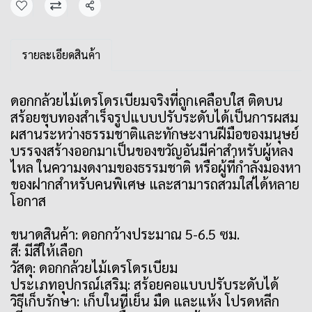
แชร์
รายละเอียดสินค้า
ดอกกล้วยไม้เดรโดรเบียมจริงที่ถูกเคลือบใส ติดบน
สร้อยชุบทองสำเร็จรูปแบบปรับระดับได้เป็นการผสม
ผสานระหว่างธรรมชาติและทักษะงานฝีมือของมนุษย์
บรรจงสร้างออกมาเป็นของขวัญอันมีค่าสำหรับผู้หลง
ไหล ในความงดงามของธรรมชาติ หรือผู้ที่กำลังมองหา
ของฝากสำหรับคนพิเศษ และสามารถสวมใส่ได้หลาย
โอกาส
ขนาดสินค้า: ดอกกว้างประมาณ 5-6.5 ซม.
สี: มีสีให้เลือก
วัสดุ: ดอกกล้วยไม้เดรโดรเบียม
ประเภทอุปกรณ์เสริม: สร้อยคอแบบปรับระดับได้
วิธีเก็บรักษา: เก็บในที่เย็น มืด และแห้ง โปรดหลีก