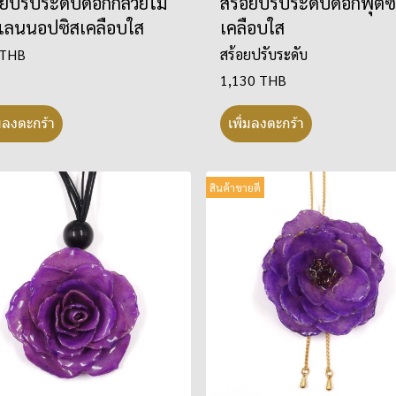
อยปรับระดับดอกกล้วยไม้
สร้อยปรับระดับดอกพุตซ
ลนนอปซิสเคลือบใส
เคลือบใส
 THB
สร้อยปรับระดับ
1,130 THB
่มลงตะกร้า
เพิ่มลงตะกร้า
สินค้าขายดี