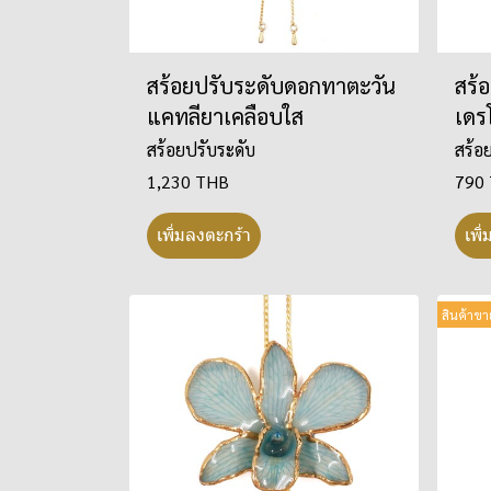
สร้อยปรับระดับดอกทาตะวัน
สร้
แคทลียาเคลือบใส
เดร
สร้อยปรับระดับ
สร้อ
1,230 THB
790
เพิ่มลงตะกร้า
เพิ
สินค้าขา