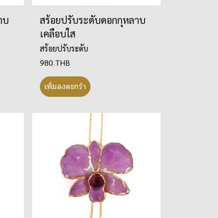
าบ
สร้อยปรับระดับดอกกุหลาบ
เคลือบใส
สร้อยปรับระดับ
980 THB
เพิ่มลงตะกร้า