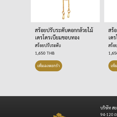
สร้อยปรับระดับดอกกล้วยไม้
สร้
เดรโดรเบียมขอบทอง
เดร
สร้อยปรับระดับ
สร้อ
1,650 THB
1,6
เพิ่มลงตะกร้า
เพิ
บริษัท สย
94-120 ถ