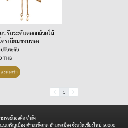
อยปรับระดับดอกกล้วยไม้
โดรเบียมขอบทอง
ยปรับระดับ
50 THB
่มลงตะกร้า
1
ามรอยัลออคิด จำกัด
นนเจริญเมือง ตำบลวัดเกต อำเภอเมือง จังหวัดเชียงใหม่ 50000