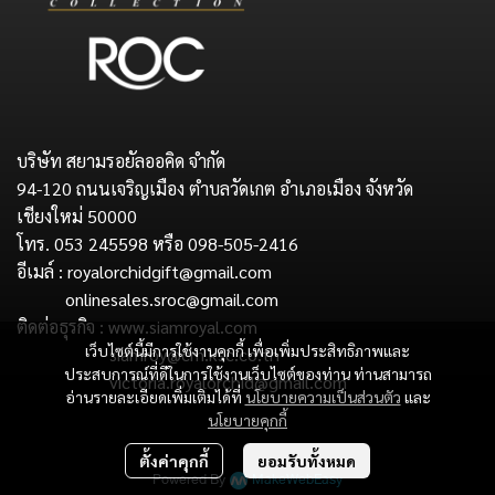
บริษัท สยามรอยัลออคิด จำกัด
94-120 ถนนเจริญเมือง ตำบลวัดเกต อำเภอเมือง จังหวัด
เชียงใหม่ 50000
โทร. 053 245598 หรือ 098-505-2416
อีเมล์ : royalorchidgift@gmail.com
onlinesales.sroc@gmail.com
ติดต่อธุรกิจ : www.siamroyal.com
เว็บไซต์นี้มีการใช้งานคุกกี้ เพื่อเพิ่มประสิทธิภาพและ
siamroy@cm.ksc.co.th
ประสบการณ์ที่ดีในการใช้งานเว็บไซต์ของท่าน ท่านสามารถ
victoria.royalorchid@gmail.com
อ่านรายละเอียดเพิ่มเติมได้ที่
นโยบายความเป็นส่วนตัว
และ
นโยบายคุกกี้
Copyright : Siam Royal Orchid Co.,Ltd.
ตั้งค่าคุกกี้
ยอมรับทั้งหมด
Powered By
MakeWebEasy