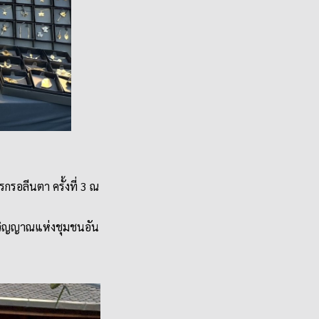
กรอลีนตา ครั้งที่ 3 ณ
ิตวิญญาณแห่งชุมชนอัน